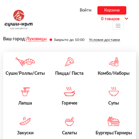
Войти
Корзина
0 товаров
Ваш город:
Луховицы
Закрыто до 10:00
Условия доставки
Суши/Роллы/Сеты
Пицца/ Паста
Комбо/Наборы
Лапша
Горячее
Супы
Закуски
Салаты
Бургеры/Гарниры