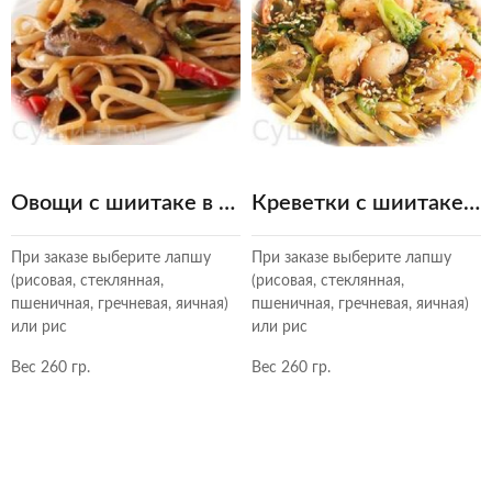
Овощи с шиитаке в кисло-сладком соусе
Креветки с шиитаке в устричном соусе
При заказе выберите лапшу
При заказе выберите лапшу
(рисовая, стеклянная,
(рисовая, стеклянная,
пшеничная, гречневая, яичная)
пшеничная, гречневая, яичная)
или рис
или рис
Вес 260 гр.
Вес 260 гр.