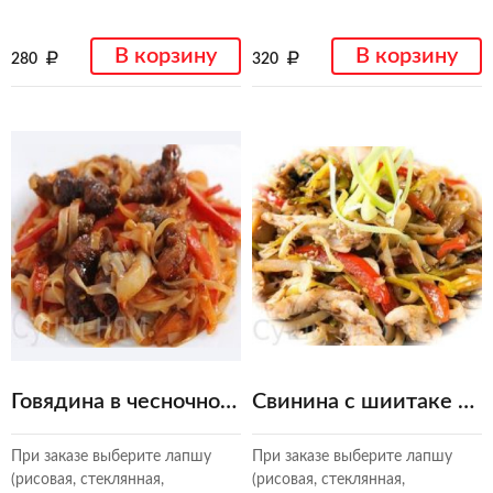
В корзину
В корзину
280
320
Говядина в чесночном соусе
Свинина с шиитаке в соусе терияки
При заказе выберите лапшу
При заказе выберите лапшу
(рисовая, стеклянная,
(рисовая, стеклянная,