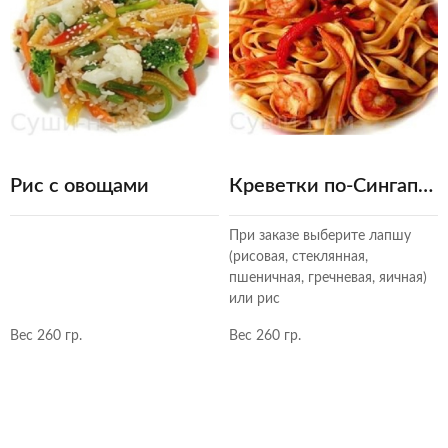
Рис с овощами
Креветки по-Сингапурски
При заказе выберите лапшу
(рисовая, стеклянная,
пшеничная, гречневая, яичная)
или рис
Вес 260 гр.
Вес 260 гр.