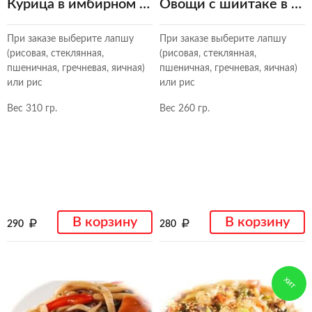
Курица в имбирном соусе
Овощи с шиитаке в чесночном соусе
При заказе выберите лапшу
При заказе выберите лапшу
(рисовая, стеклянная,
(рисовая, стеклянная,
пшеничная, гречневая, яичная)
пшеничная, гречневая, яичная)
или рис
или рис
Вес 310 гр.
Вес 260 гр.
В корзину
В корзину
290
280
ХИТ