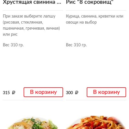
Хрустящая свинина с ананасами в кисло-сладком...
Рис "8 сокровищ"
При заказе выберите лапшу
Курица, свинина, креветки или
(рисовая, стеклянная,
овощи на выбор
пшеничная, гречневая, яичная)
или рис
Вес 310 гр.
Вес 310 гр.
В корзину
В корзину
315
300