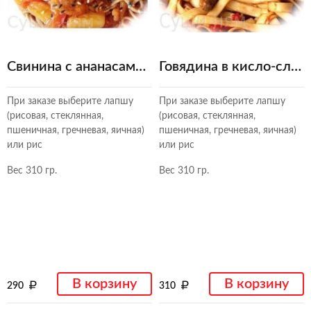
Свинина с ананасами в кисло-сладком соусе
Говядина в кисло-сладком соусе
При заказе выберите лапшу
При заказе выберите лапшу
(рисовая, стеклянная,
(рисовая, стеклянная,
пшеничная, гречневая, яичная)
пшеничная, гречневая, яичная)
или рис
или рис
Вес 310 гр.
Вес 310 гр.
В корзину
В корзину
290
310