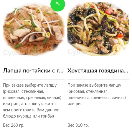
ХИТ
Лапша по-тайски с грибами или курицей (на выбор)
Хрустящая говядина в остром соусе
При заказе выберите лапшу
При заказе выберите лапшу
(рисовая, стеклянная,
(рисовая, стеклянная,
пшеничная, гречневая, яичная)
пшеничная, гречневая, яичная)
или рис , а так же укажите с
или рис
чем приготовить Вам данное
блюдо (курица или грибы)
Вес 260 гр.
Вес 310 гр.