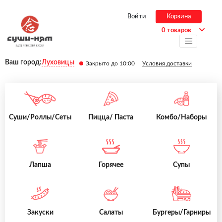
Войти
Корзина
0 товаров
Ваш город:
Луховицы
Закрыто до 10:00
Условия доставки
Суши/Роллы/Сеты
Пицца/ Паста
Комбо/Наборы
Лапша
Горячее
Супы
Закуски
Салаты
Бургеры/Гарниры