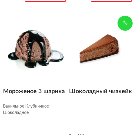
ХИТ
Мороженое 3 шарика
Шоколадный чизкейк
Ванильное Клубничное
Шоколадное