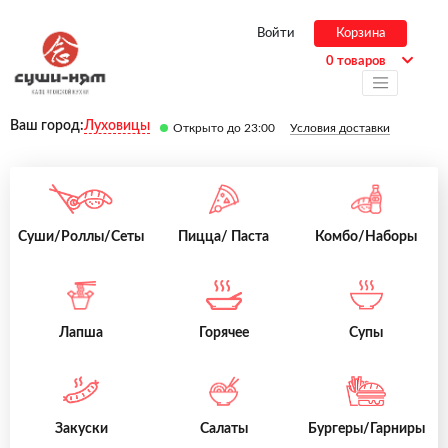
Войти
Корзина
0 товаров
Ваш город:
Луховицы
Открыто до 23:00
Условия доставки
Суши/Роллы/Сеты
Пицца/ Паста
Комбо/Наборы
Лапша
Горячее
Супы
Закуски
Салаты
Бургеры/Гарниры