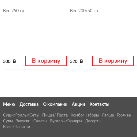
Вес 250 гр.
Вес 200/50 гр.
В корзину
В корзину
500
520
Меню
Доставка
О компании
Акции
Контакты
Суши/Роллы/Сеты
Пицца/ Паста
Комбо/Наборы
Лапша
Горячее
Супы
Закуски
Салаты
Бургеры/Гарниры
Десерты
Кофе/Напитки