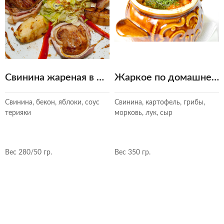
Свинина жареная в беконе с запечеными яблоками в соусе терияки
Жаркое по домашнему в горшочке
Свинина, бекон, яблоки, соус
Свинина, картофель, грибы,
терияки
морковь, лук, сыр
Вес 280/50 гр.
Вес 350 гр.