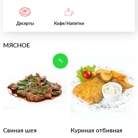
Десерты
Кофе/Напитки
МЯСНОЕ
ХИТ
Свиная шея
Куриная отбивная