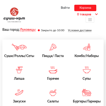
Войти
Корзина
0 товаров
Ваш город:
Луховицы
Закрыто до 10:00
Условия доставки
Суши/Роллы/Сеты
Пицца/ Паста
Комбо/Наборы
Лапша
Горячее
Супы
Закуски
Салаты
Бургеры/Гарниры