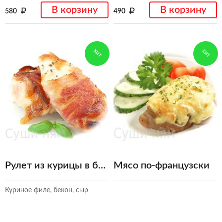
В корзину
В корзину
580
490
ХИТ
ХИТ
Рулет из курицы в беконе
Мясо по-французски
Куриное филе, бекон, сыр