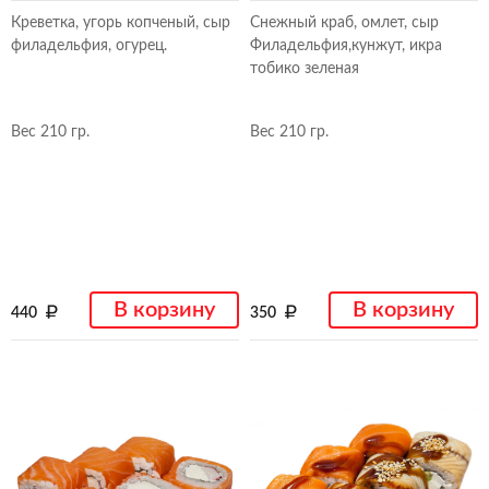
Креветка, угорь копченый, сыр
Снежный краб, омлет, сыр
филадельфия, огурец.
Филадельфия,кунжут, икра
тобико зеленая
Вес 210 гр.
Вес 210 гр.
В корзину
В корзину
440
350