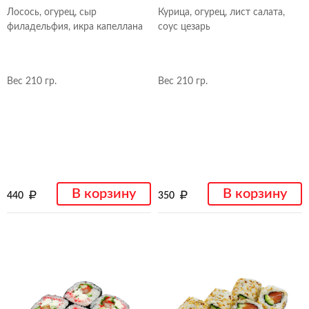
Лосось, огурец, сыр
Курица, огурец, лист салата,
филадельфия, икра капеллана
соус цезарь
Вес 210 гр.
Вес 210 гр.
В корзину
В корзину
440
350