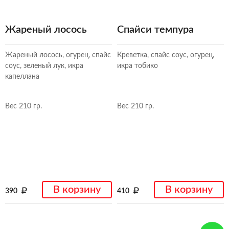
Жареный лосось
Спайси темпура
Жареный лосось, огурец, спайс
Креветка, спайс соус, огурец,
соус, зеленый лук, икра
икра тобико
капеллана
Вес 210 гр.
Вес 210 гр.
В корзину
В корзину
390
410