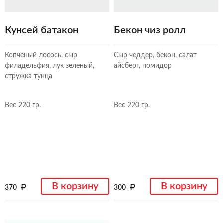
Кунсей батакон
Бекон чиз ролл
Копченый лосось, сыр
Сыр чеддер, бекон, салат
филадельфия, лук зеленый,
айсберг, помидор
стружка тунца
Вес 220 гр.
Вес 220 гр.
В корзину
В корзину
370
300