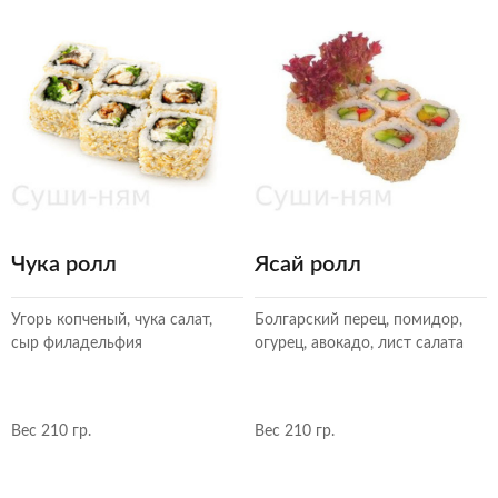
Чука ролл
Ясай ролл
Угорь копченый, чука салат,
Болгарский перец, помидор,
сыр филадельфия
огурец, авокадо, лист салата
Вес 210 гр.
Вес 210 гр.