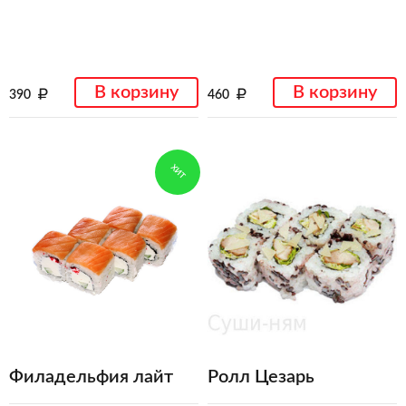
В корзину
В корзину
390
460
ХИТ
Филадельфия лайт
Ролл Цезарь