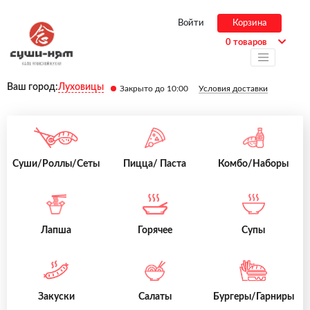
Войти
Корзина
0 товаров
Ваш город:
Луховицы
Закрыто до 10:00
Условия доставки
Суши/Роллы/Сеты
Пицца/ Паста
Комбо/Наборы
Лапша
Горячее
Супы
Закуски
Салаты
Бургеры/Гарниры