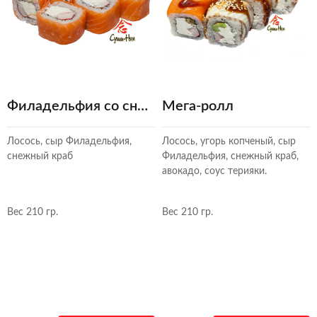
Филадельфия со снежным крабом
Мега-ролл
Лосось, сыр Филадельфия,
Лосось, угорь копченый, сыр
снежный краб
Филадельфия, снежный краб,
авокадо, соус терияки.
Вес 210 гр.
Вес 210 гр.