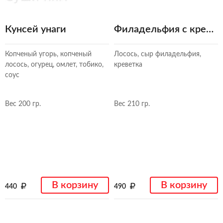
Кунсей унаги
Филадельфия с креветкой
Копченый угорь, копченый
Лосось, сыр филадельфия,
лосось, огурец, омлет, тобико,
креветка
соус
Вес 200 гр.
Вес 210 гр.
В корзину
В корзину
440
490