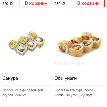
В корзину
В корзину
320
350
Сакура
Эби унаги
Лосось, сыр филадельфия,
Креветка темпура, лосось,
огурец, кунжут
копченый угорь, кунжут