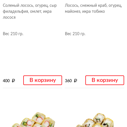
Соленый лосось, огурец, сыр
Лосось, снежный краб, огурец,
филадельфия, омлет, икра
майонез, икра тобико
лосося
Вес 210 гр.
Вес 210 гр.
В корзину
В корзину
400
360