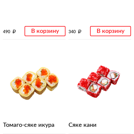
В корзину
В корзину
490
340
Томаго-сяке икура
Сяке кани