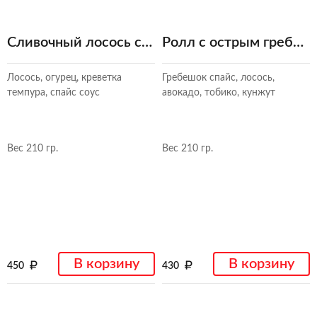
Сливочный лосось с креветкой
Ролл с острым гребешком
Лосось, огурец, креветка
Гребешок спайс, лосось,
темпура, спайс соус
авокадо, тобико, кунжут
Вес 210 гр.
Вес 210 гр.
В корзину
В корзину
450
430