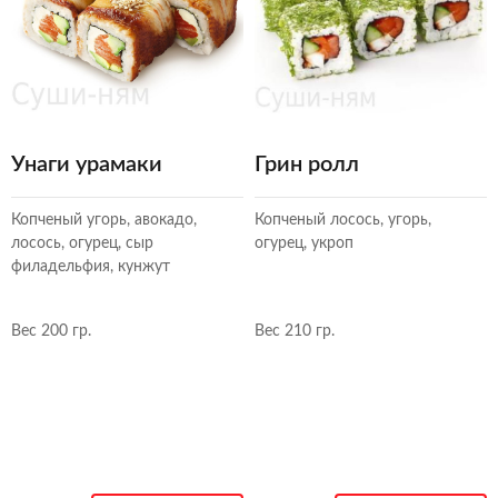
Унаги урамаки
Грин ролл
Копченый угорь, авокадо,
Копченый лосось, угорь,
лосось, огурец, сыр
огурец, укроп
филадельфия, кунжут
Вес 200 гр.
Вес 210 гр.