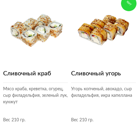
ХИТ
Сливочный краб
Сливочный угорь
Мясо краба, креветка, огурец,
Угорь копченый, авокадо, сыр
сыр филадельфия, зеленый лук,
филадельфия, икра капеллана
кунжут
Вес 210 гр.
Вес 210 гр.