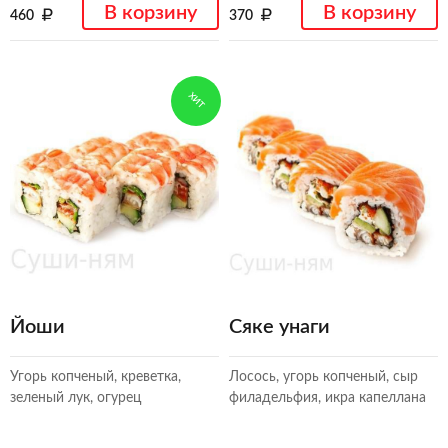
В корзину
В корзину
460
370
ХИТ
Йоши
Сяке унаги
Угорь копченый, креветка,
Лосось, угорь копченый, сыр
зеленый лук, огурец
филадельфия, икра капеллана