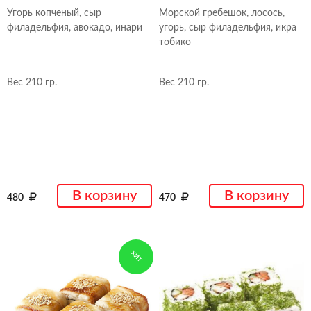
Угорь копченый, сыр
Морской гребешок, лосось,
филадельфия, авокадо, инари
угорь, сыр филадельфия, икра
тобико
Вес 210 гр.
Вес 210 гр.
В корзину
В корзину
480
470
ХИТ