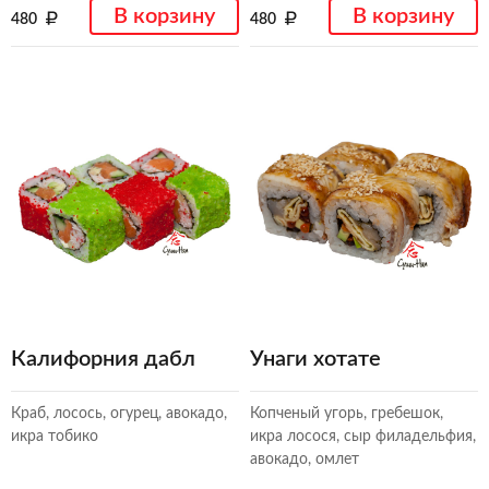
В корзину
В корзину
480
480
Калифорния дабл
Унаги хотате
Краб, лосось, огурец, авокадо,
Копченый угорь, гребешок,
икра тобико
икра лосося, сыр филадельфия,
авокадо, омлет