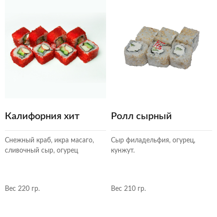
Калифорния хит
Ролл сырный
Снежный краб, икра масаго,
Сыр филадельфия, огурец,
сливочный сыр, огурец
кунжут.
Вес 220 гр.
Вес 210 гр.