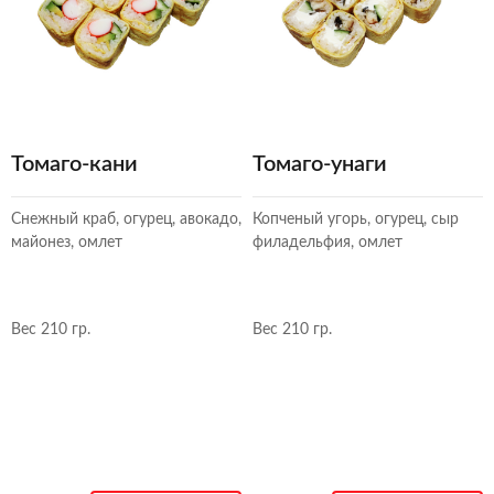
Томаго-кани
Томаго-унаги
Снежный краб, огурец, авокадо,
Копченый угорь, огурец, сыр
майонез, омлет
филадельфия, омлет
Вес 210 гр.
Вес 210 гр.