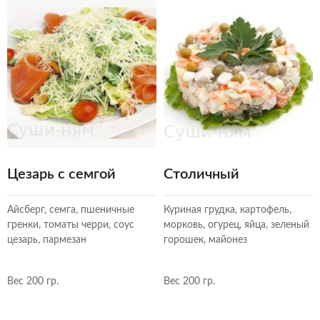
Цезарь с семгой
Столичный
Айсберг, семга, пшеничные
Куриная грудка, картофель,
гренки, томаты черри, соус
морковь, огурец, яйца, зеленый
цезарь, пармезан
горошек, майонез
Вес 200 гр.
Вес 200 гр.