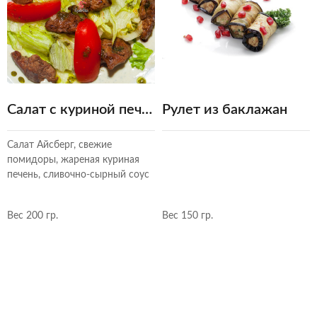
Салат с куриной печенью
Рулет из баклажан
Салат Айсберг, свежие
помидоры, жареная куриная
печень, сливочно-сырный соус
Вес 200 гр.
Вес 150 гр.