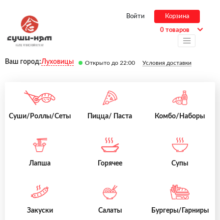
Войти
Корзина
0 товаров
Ваш город:
Луховицы
Открыто до 22:00
Условия доставки
Суши/Роллы/Сеты
Пицца/ Паста
Комбо/Наборы
Лапша
Горячее
Супы
Закуски
Салаты
Бургеры/Гарниры