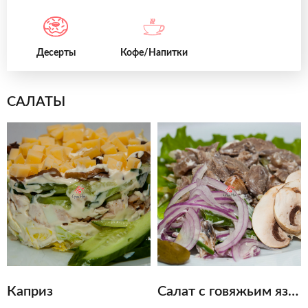
Десерты
Кофе/Напитки
САЛАТЫ
Каприз
Салат с говяжьим языком