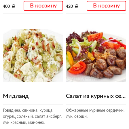
В корзину
В корзину
400
420
Мидланд
Салат из куриных сердец
Говядина, свинина, курица,
Обжареные куриные сердечки,
огурец соленый, салат айсберг,
лук, овощи.
лук красный, майонез.