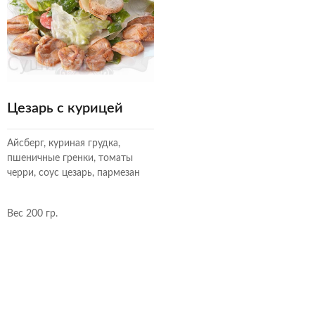
Цезарь с курицей
Айсберг, куриная грудка,
пшеничные гренки, томаты
черри, соус цезарь, пармезан
Вес 200 гр.