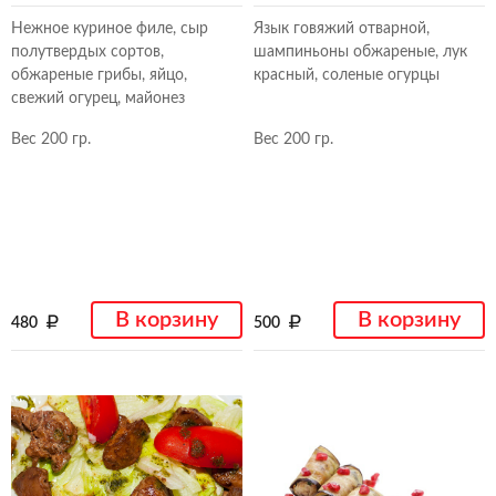
Нежное куриное филе, сыр
Язык говяжий отварной,
полутвердых сортов,
шампиньоны обжареные, лук
обжареные грибы, яйцо,
красный, соленые огурцы
свежий огурец, майонез
Вес 200 гр.
Вес 200 гр.
В корзину
В корзину
480
500