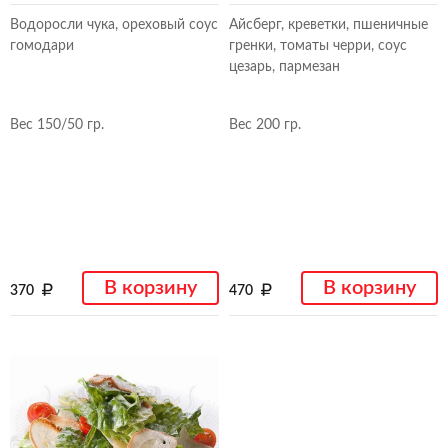
Водоросли чука, ореховый соус
Айсберг, креветки, пшеничные
гомодари
гренки, томаты черри, соус
цезарь, пармезан
Вес 150/50 гр.
Вес 200 гр.
В корзину
В корзину
370
470