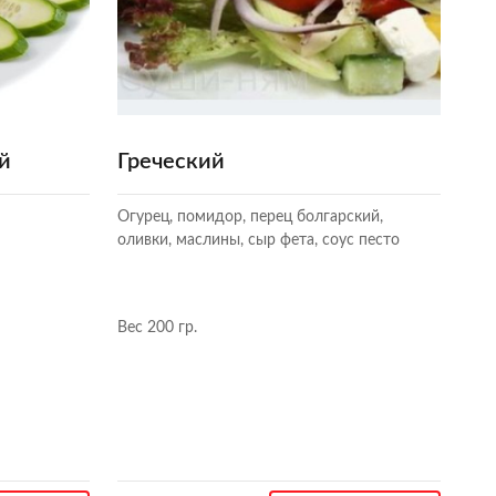
й
Греческий
Огурец, помидор, перец болгарский,
оливки, маслины, сыр фета, соус песто
Вес 200 гр.