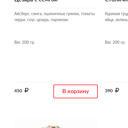
Айсберг, семга, пшеничные гренки, томаты
Куриная гру
черри, соус цезарь, пармезан
яйца, зелен
Вес 200 гр.
Вес 200 гр.
450
В корзину
390