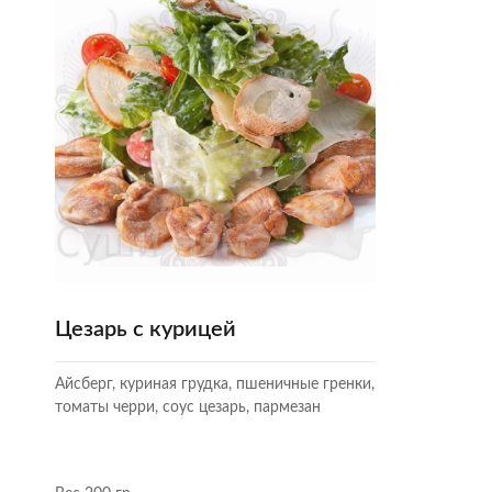
Цезарь с курицей
Айсберг, куриная грудка, пшеничные гренки,
томаты черри, соус цезарь, пармезан