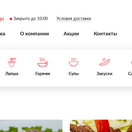
цы
Закрыто до 10:00
Условия доставки
ка
О компании
Акции
Контакты
Лапша
Горячее
Супы
Закуски
С