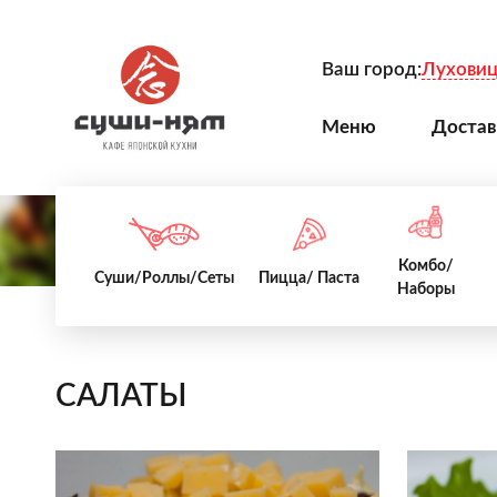
Ваш город:
Лухови
Меню
Достав
Комбо/
Суши/Роллы/Сеты
Пицца/ Паста
Наборы
САЛАТЫ