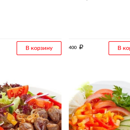
В корзину
400
В ко