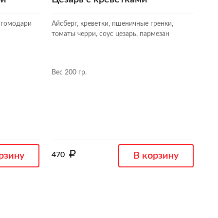
 гомодари
Айсберг, креветки, пшеничные гренки,
томаты черри, соус цезарь, пармезан
Вес 200 гр.
рзину
470
В корзину