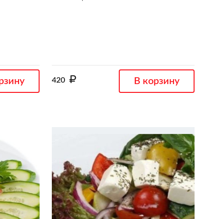
рзину
420
В корзину