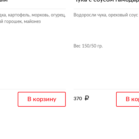
дка, картофель, морковь, огурец,
Водоросли чука, ореховый соус
ый горошек, майонез
Вес 150/50 гр.
В корзину
370
В ко