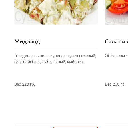
Мидланд
Салат и
Говядина, свинина, курица, огурец соленый,
Обжареные к
салат айсберг, лук красный, майонез.
Вес 220 гр.
Вес 200 гр.