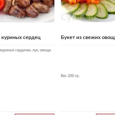
з куриных сердец
Букет из свежих овощ
уриные сердечки, лук, овощи.
Вес 200 гр.