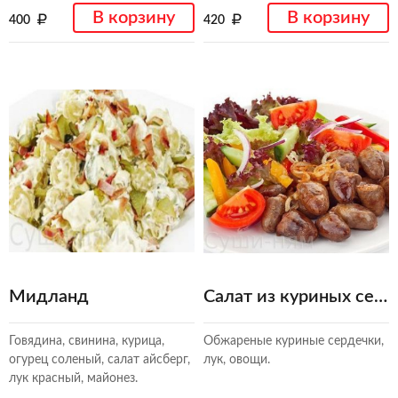
В корзину
В корзину
400
420
Мидланд
Салат из куриных сердец
Говядина, свинина, курица,
Обжареные куриные сердечки,
огурец соленый, салат айсберг,
лук, овощи.
лук красный, майонез.