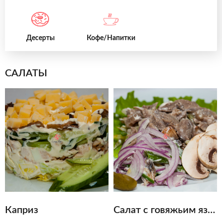
Десерты
Кофе/Напитки
САЛАТЫ
Каприз
Салат с говяжьим языком