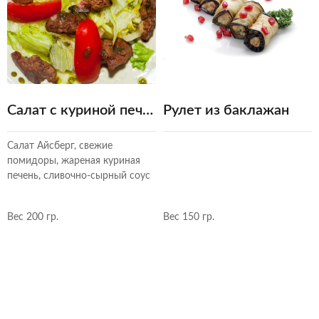
Салат с куриной печенью
Рулет из баклажан
Салат Айсберг, свежие
помидоры, жареная куриная
печень, сливочно-сырный соус
Вес 200 гр.
Вес 150 гр.