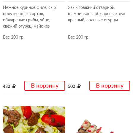
Нежное куриное филе, сыр
Язык говяжий отварной,
полутвердых сортов,
шампиньоны обжареные, лук
обжареные грибы, яйцо,
красный, соленые огурцы
свежий огурец, майонез
Вес 200 гр.
Вес 200 гр.
В корзину
В корзину
480
500