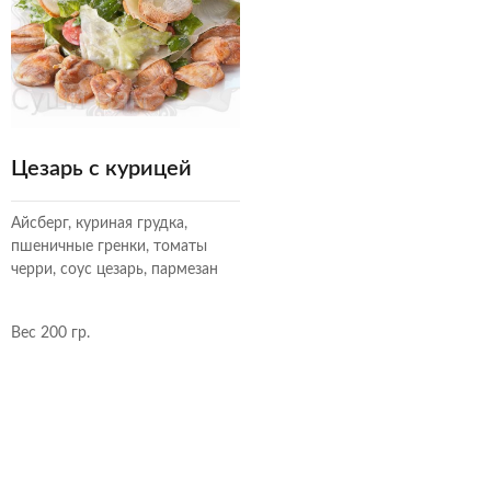
Цезарь с курицей
Айсберг, куриная грудка,
пшеничные гренки, томаты
черри, соус цезарь, пармезан
Вес 200 гр.