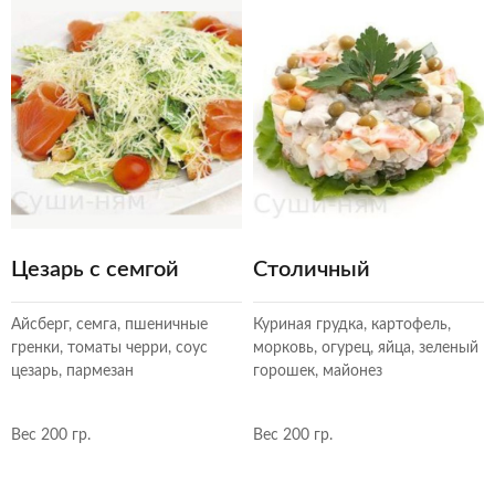
Цезарь с семгой
Столичный
Айсберг, семга, пшеничные
Куриная грудка, картофель,
гренки, томаты черри, соус
морковь, огурец, яйца, зеленый
цезарь, пармезан
горошек, майонез
Вес 200 гр.
Вес 200 гр.