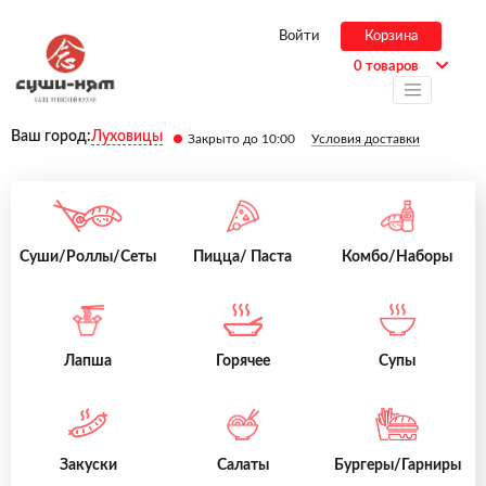
Войти
Корзина
0 товаров
Ваш город:
Луховицы
Закрыто до 10:00
Условия доставки
Суши/Роллы/Сеты
Пицца/ Паста
Комбо/Наборы
Лапша
Горячее
Супы
Закуски
Салаты
Бургеры/Гарниры