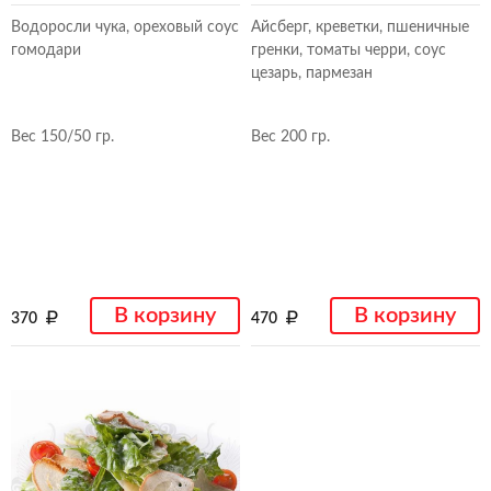
Водоросли чука, ореховый соус
Айсберг, креветки, пшеничные
гомодари
гренки, томаты черри, соус
цезарь, пармезан
Вес 150/50 гр.
Вес 200 гр.
В корзину
В корзину
370
470