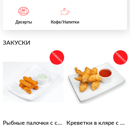
Десерты
Кофе/Напитки
ЗАКУСКИ
НОВИНКА
НОВИНКА
Рыбные палочки с соусом тар-тар
Креветки в кляре с кисло-сладким соусом