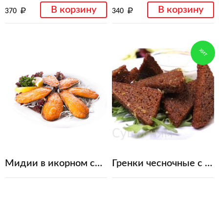
В корзину
В корзину
370
340
ХИТ
Мидии в икорном соусе
Гренки чесночные с соусом тар-тар