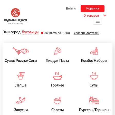
Войти
Корзина
0 товаров
Ваш город:
Луховицы
Закрыто до 10:00
Условия доставки
Суши/Роллы/Сеты
Пицца/ Паста
Комбо/Наборы
Лапша
Горячее
Супы
Закуски
Салаты
Бургеры/Гарниры