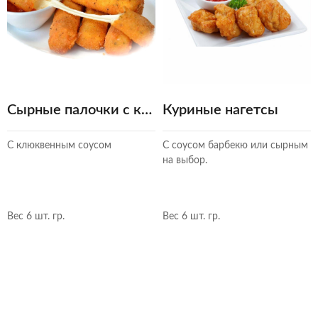
Сырные палочки c клюквенным соусом
Куриные нагетсы
С клюквенным соусом
С соусом барбекю или сырным
на выбор.
Вес 6 шт. гр.
Вес 6 шт. гр.