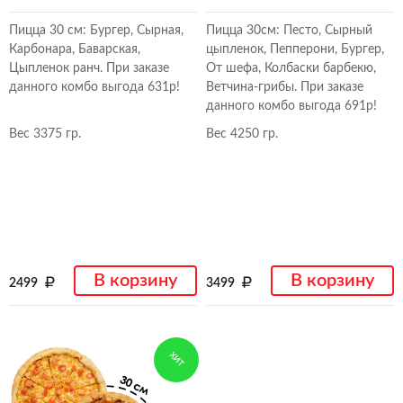
Пицца 30 см: Бургер, Сырная,
Пицца 30см: Песто, Сырный
Карбонара, Баварская,
цыпленок, Пепперони, Бургер,
Цыпленок ранч. При заказе
От шефа, Колбаски барбекю,
данного комбо выгода 631р!
Ветчина-грибы. При заказе
данного комбо выгода 691р!
Вес 3375 гр.
Вес 4250 гр.
В корзину
В корзину
2499
3499
ХИТ