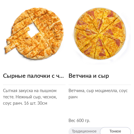
Сырные палочки с чесноком
Ветчина и сыр
Сытная закуска на пышном
Ветчина, сыр моцамелла, соус
тесте. Нежный сыр, чеснок,
ранч
соус ранч. 16 шт. 30см
Вес 600 гр.
Традиционное
Тонкое