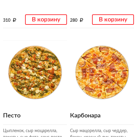
В корзину
В корзину
310
280
Песто
Карбонара
Цыпленок, сыр моцарелла,
Сыр мацорелла, сыр чеддер,