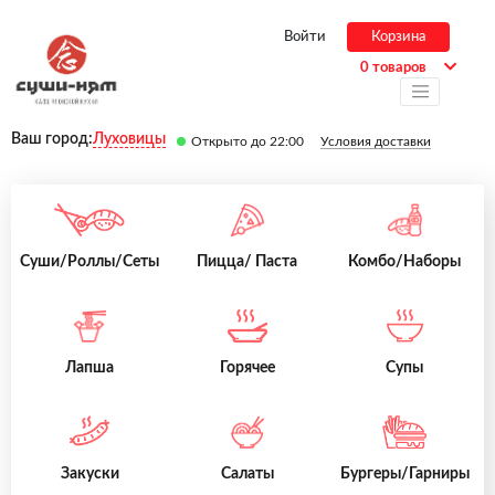
Войти
Корзина
0 товаров
Ваш город:
Луховицы
Открыто до 22:00
Условия доставки
Суши/Роллы/Сеты
Пицца/ Паста
Комбо/Наборы
Лапша
Горячее
Супы
Закуски
Салаты
Бургеры/Гарниры