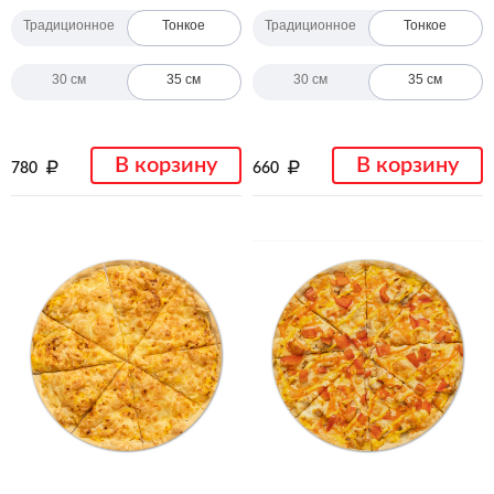
Традиционное
Тонкое
Традиционное
Тонкое
30 см
35 см
30 см
35 см
В корзину
В корзину
780
660