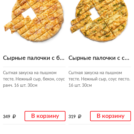
Сырные палочки с беконом
Сырные палочки с соусом песто
Сытная закуска на пышном
Сытная закуска на пышном
тесте. Нежный сыр, бекон, соус
тесте. Нежный сыр, соус песто.
ранч. 16 шт. 30см
16 шт. 30см
В корзину
В корзину
349
319