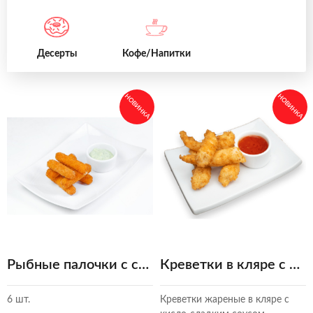
Десерты
Кофе/Напитки
НОВИНКА
НОВИНКА
Рыбные палочки с соусом тар-тар
Креветки в кляре с кисло-сладким соусом
6 шт.
Креветки жареные в кляре с