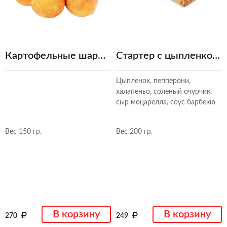
Картофельные шарики
Стартер с цыпленком и пепперони
Цыпленок, пепперони,
халапеньо, соленый очурчик,
сыр моцарелла, соус барбекю
Вес 150 гр.
Вес 200 гр.
В корзину
В корзину
270
249