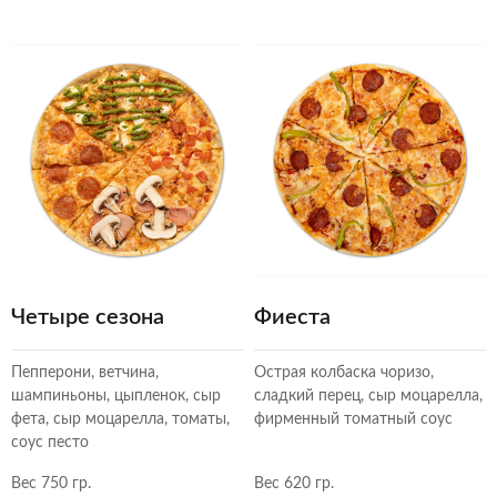
Четыре сезона
Фиеста
Пепперони, ветчина,
Острая колбаска чоризо,
шампиньоны, цыпленок, сыр
сладкий перец, сыр моцарелла,
фета, сыр моцарелла, томаты,
фирменный томатный соус
соус песто
Вес 750 гр.
Вес 620 гр.