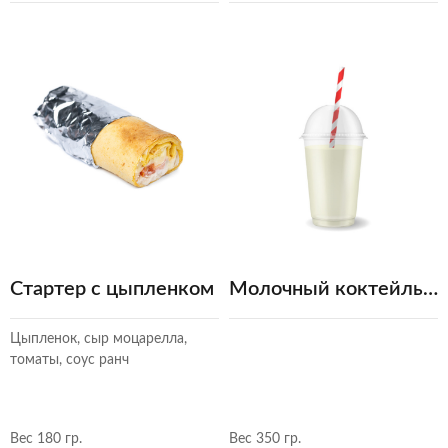
Стартер с цыпленком
Молочный коктейль ванильный
Цыпленок, сыр моцарелла,
томаты, соус ранч
Вес 180 гр.
Вес 350 гр.