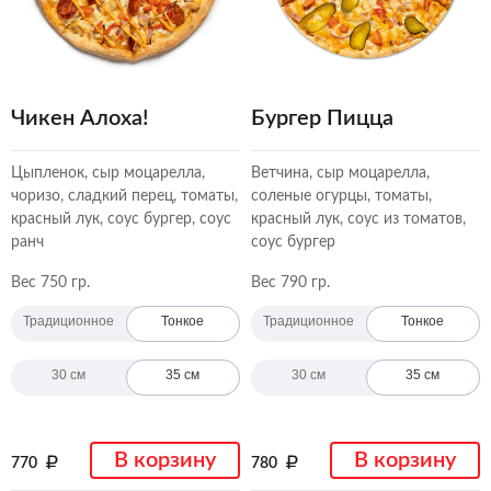
Чикен Алоха!
Бургер Пицца
Цыпленок, сыр моцарелла,
Ветчина, сыр моцарелла,
чоризо, сладкий перец, томаты,
соленые огурцы, томаты,
красный лук, соус бургер, соус
красный лук, соус из томатов,
ранч
соус бургер
Вес 750 гр.
Вес 790 гр.
Традиционное
Тонкое
Традиционное
Тонкое
30 см
35 см
30 см
35 см
В корзину
В корзину
770
780