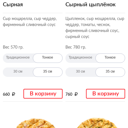
Сырная
Сырный цыплёнок
Сыр моцарелла, сыр чеддер,
Цыпленок, сыр моцарелла, сыр
фирменный сливочный соус
чеддер, томаты, чеснок,
фирменный сливочный соус,
сырный соус
Вес 570 гр.
Вес 780 гр.
Традиционное
Тонкое
Традиционное
Тонкое
30 см
35 см
30 см
35 см
В корзину
В корзину
660
760