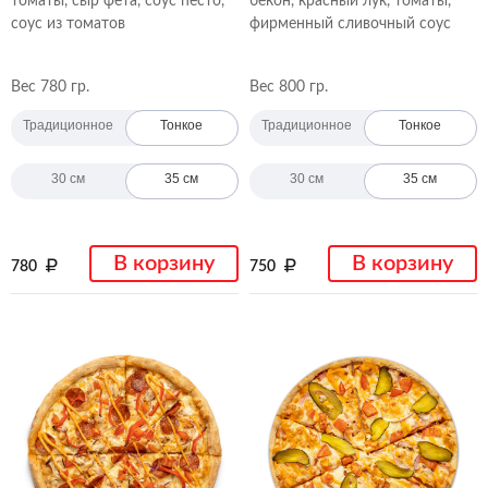
томаты, сыр фета, соус песто,
бекон, красный лук, томаты,
соус из томатов
фирменный сливочный соус
Вес 780 гр.
Вес 800 гр.
Традиционное
Тонкое
Традиционное
Тонкое
30 см
35 см
30 см
35 см
В корзину
В корзину
780
750