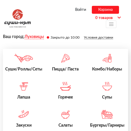
Войти
Корзина
0 товаров
Ваш город:
Луховицы
Закрыто до 10:00
Условия доставки
Суши/Роллы/Сеты
Пицца/ Паста
Комбо/Наборы
Лапша
Горячее
Супы
Закуски
Салаты
Бургеры/Гарниры