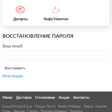
Десерты
Кофе/Напитки
ВОССТАНОВЛЕНИЕ ПАРОЛЯ
Ваш email:
Восстановить
Регистрация
Меню
Доставка
О компании
Акции
Контакты
Суши/Роллы/Сеты
Пицца/ Паста
Комбо/Наборы
Лапша
Горячее
Супы
Закуски
Салаты
Бургеры/Гарниры
Десерты