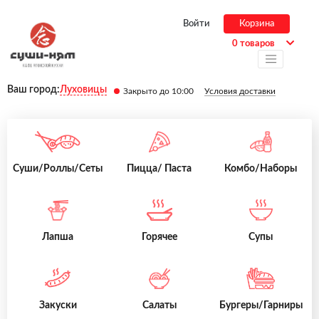
Войти
Корзина
0 товаров
Ваш город:
Луховицы
Закрыто до 10:00
Условия доставки
Суши/Роллы/Сеты
Пицца/ Паста
Комбо/Наборы
Лапша
Горячее
Супы
Закуски
Салаты
Бургеры/Гарниры